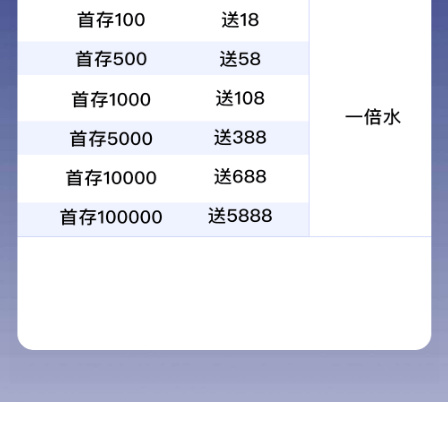
标准型金属检测机
IMD系列
多线圈技术
双频自由切换
适应性好
双通道
采用全不锈钢材料制作，配合相位跟踪、产品跟踪和自动平衡
校正等功能，使检测灵敏度和稳定性都得到了提高，检测范围
更广。优化的电路结构能够使检测精度在较宽的速度范围下保
持恒定。
基于 II 代机，新增双路检测、高低频切换等功能，对设备检测